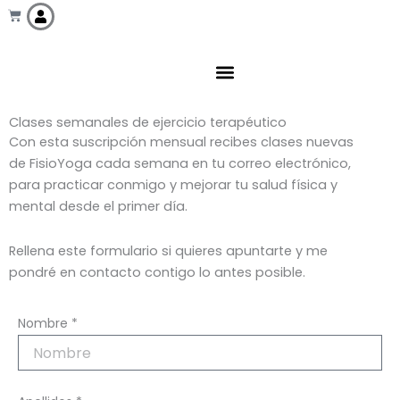
Ir
Cart
al
contenido
Clases semanales de ejercicio terapéutico
Talleres para empresas
Con esta suscripción mensual recibes clases nuevas
de FisioYoga cada semana en tu correo electrónico,
para practicar conmigo y mejorar tu salud física y
mental desde el primer día.
Rellena este formulario si quieres apuntarte y me
pondré en contacto contigo lo antes posible.
Nombre *