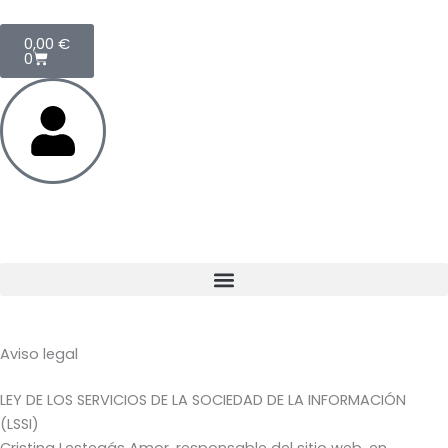
Ir
Cart
al
0,00
€
0
contenido
Aviso legal
LEY DE LOS SERVICIOS DE LA SOCIEDAD DE LA INFORMACIÓN
(LSSI)